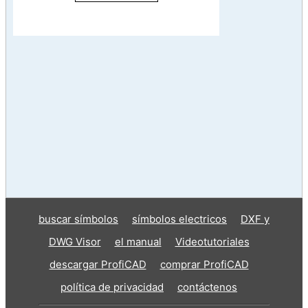
buscar símbolos
símbolos electricos
DXF y
DWG Visor
el manual
Videotutoriales
descargar ProfiCAD
comprar ProfiCAD
política de privacidad
contáctenos