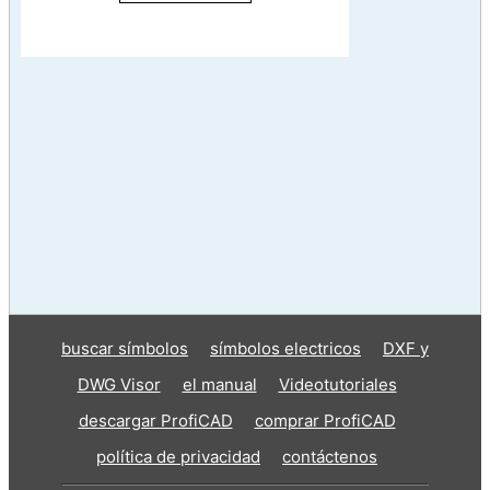
buscar símbolos
símbolos electricos
DXF y
DWG Visor
el manual
Videotutoriales
descargar ProfiCAD
comprar ProfiCAD
política de privacidad
contáctenos