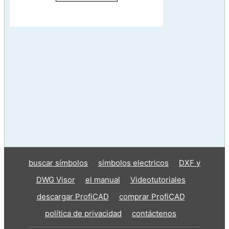
buscar símbolos
símbolos electricos
DXF y
DWG Visor
el manual
Videotutoriales
descargar ProfiCAD
comprar ProfiCAD
política de privacidad
contáctenos