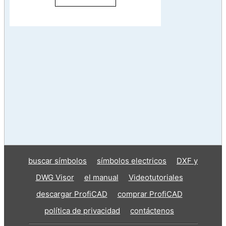
buscar símbolos
símbolos electricos
DXF y
DWG Visor
el manual
Videotutoriales
descargar ProfiCAD
comprar ProfiCAD
política de privacidad
contáctenos