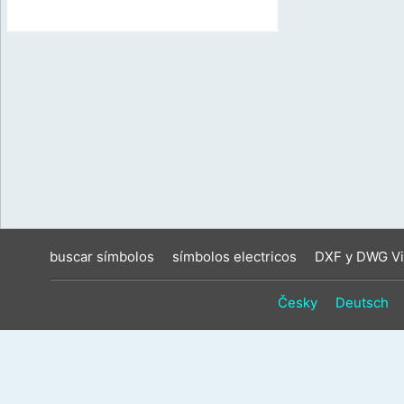
buscar símbolos
símbolos electricos
DXF y DWG Vi
Česky
Deutsch