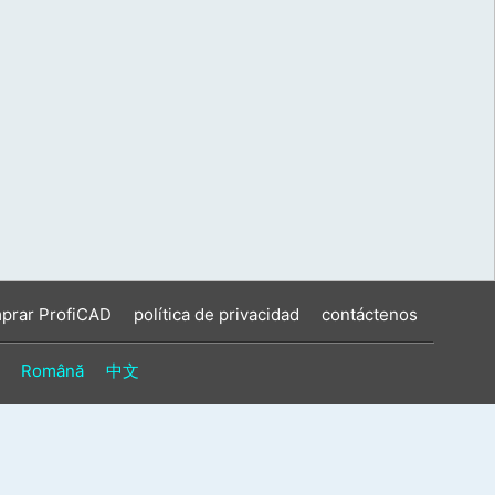
prar ProfiCAD
política de privacidad
contáctenos
Română
中文