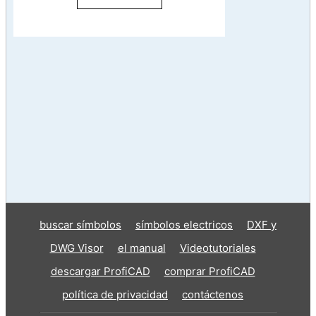
buscar símbolos
símbolos electricos
DXF y
DWG Visor
el manual
Videotutoriales
descargar ProfiCAD
comprar ProfiCAD
política de privacidad
contáctenos