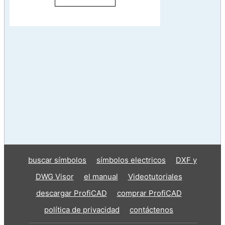
buscar símbolos
símbolos electricos
DXF y
DWG Visor
el manual
Videotutoriales
descargar ProfiCAD
comprar ProfiCAD
política de privacidad
contáctenos