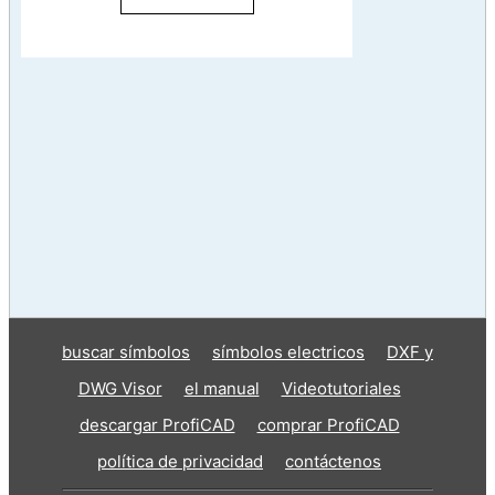
buscar símbolos
símbolos electricos
DXF y
DWG Visor
el manual
Videotutoriales
descargar ProfiCAD
comprar ProfiCAD
política de privacidad
contáctenos