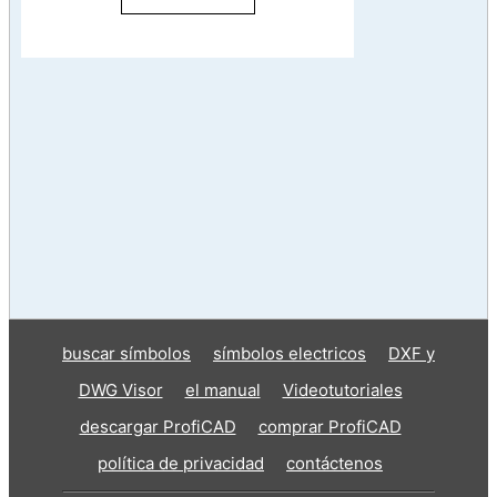
buscar símbolos
símbolos electricos
DXF y
DWG Visor
el manual
Videotutoriales
descargar ProfiCAD
comprar ProfiCAD
política de privacidad
contáctenos