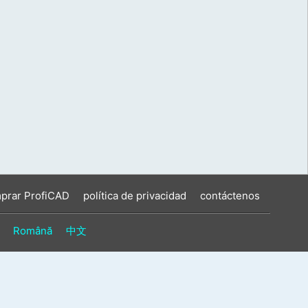
prar ProfiCAD
política de privacidad
contáctenos
Română
中文