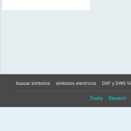
buscar símbolos
símbolos electricos
DXF y DWG Vi
Česky
Deutsch