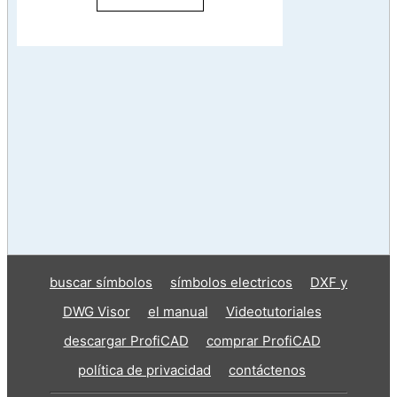
buscar símbolos
símbolos electricos
DXF y
DWG Visor
el manual
Videotutoriales
descargar ProfiCAD
comprar ProfiCAD
política de privacidad
contáctenos