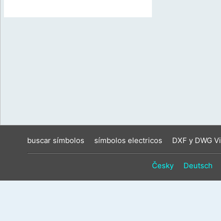
buscar símbolos
símbolos electricos
DXF y DWG Vi
Česky
Deutsch