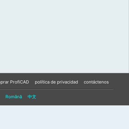
prar ProfiCAD
política de privacidad
contáctenos
Română
中文