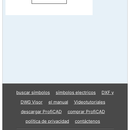
buscar símbolos
símbolos electricos
DXF y
DWG Visor
el manual
Videotutoriales
descargar ProfiCAD
comprar ProfiCAD
política de privacidad
contáctenos