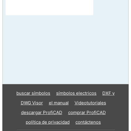
buscar símbolos
símbolos electricos
DXF y
DWG Visor
el manual
Videotutoriales
descargar ProfiCAD
comprar ProfiCAD
política de privacidad
contáctenos