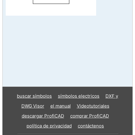
buscar símbolos
símbolos electricos
DXF y
DWG Visor
el manual
Videotutoriales
descargar ProfiCAD
comprar ProfiCAD
política de privacidad
contáctenos