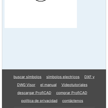
buscar símbolos
símbolos electricos
DXF y
DWG Visor
el manual
Videotutoriales
descargar ProfiCAD
comprar ProfiCAD
política de privacidad
contáctenos