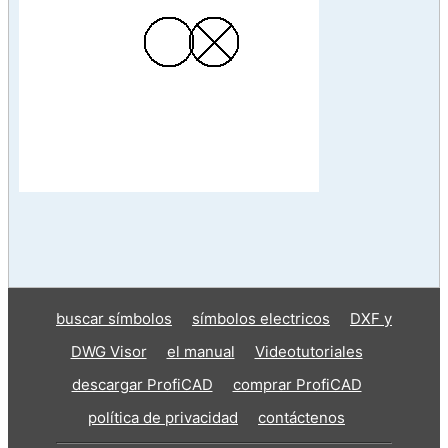
buscar símbolos
símbolos electricos
DXF y
DWG Visor
el manual
Videotutoriales
descargar ProfiCAD
comprar ProfiCAD
política de privacidad
contáctenos