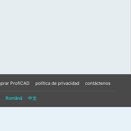
prar ProfiCAD
política de privacidad
contáctenos
Română
中文