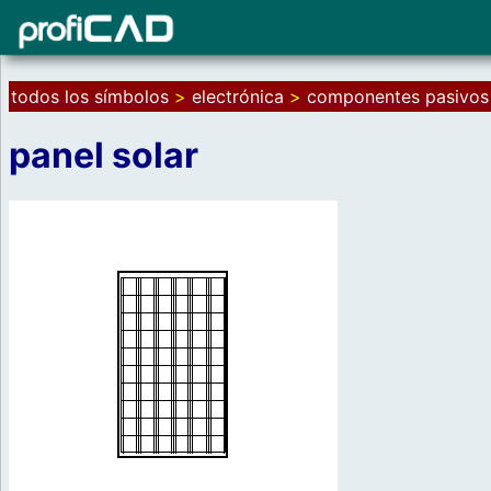
todos los símbolos
>
electrónica
>
componentes pasivos
panel solar