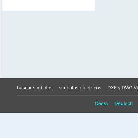
buscar símbolos
símbolos electricos
DXF y DWG Vi
Česky
Deutsch