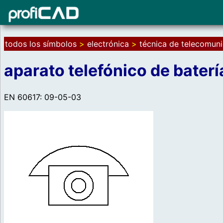
todos los símbolos
>
electrónica
>
técnica de telecomun
aparato telefónico de baterí
EN 60617: 09-05-03