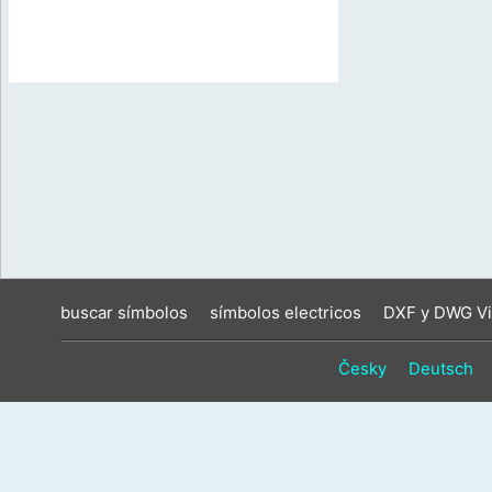
buscar símbolos
símbolos electricos
DXF y DWG Vi
Česky
Deutsch