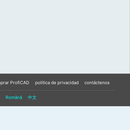
prar ProfiCAD
política de privacidad
contáctenos
Română
中文