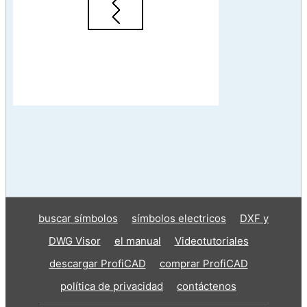
buscar símbolos
símbolos electricos
DXF y
DWG Visor
el manual
Videotutoriales
descargar ProfiCAD
comprar ProfiCAD
política de privacidad
contáctenos