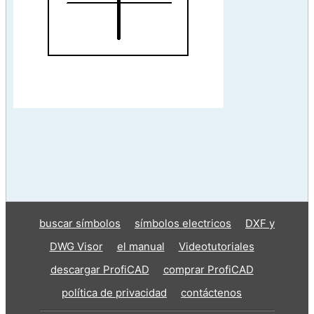
buscar símbolos
símbolos electricos
DXF y
DWG Visor
el manual
Videotutoriales
descargar ProfiCAD
comprar ProfiCAD
política de privacidad
contáctenos