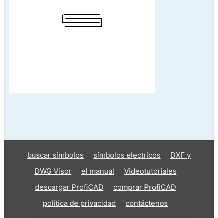
buscar símbolos
símbolos electricos
DXF y
DWG Visor
el manual
Videotutoriales
descargar ProfiCAD
comprar ProfiCAD
política de privacidad
contáctenos