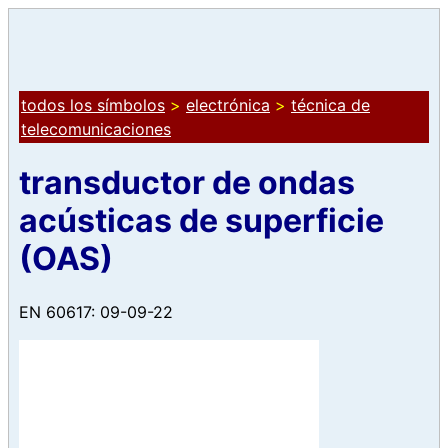
todos los símbolos
>
electrónica
>
técnica de
telecomunicaciones
transductor de ondas
acústicas de superficie
(OAS)
EN 60617: 09-09-22