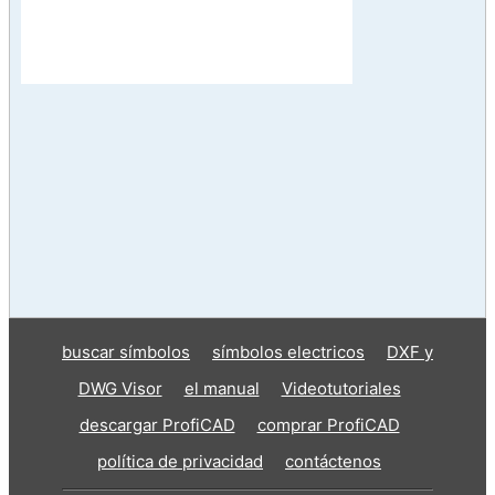
buscar símbolos
símbolos electricos
DXF y
DWG Visor
el manual
Videotutoriales
descargar ProfiCAD
comprar ProfiCAD
política de privacidad
contáctenos