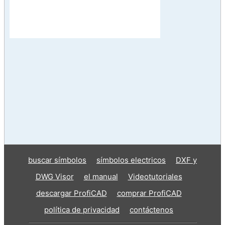
buscar símbolos
símbolos electricos
DXF y
DWG Visor
el manual
Videotutoriales
descargar ProfiCAD
comprar ProfiCAD
política de privacidad
contáctenos