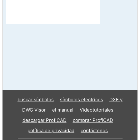
buscar símbolos
símbolos electricos
DXF y
DWG Visor
el manual
Videotutoriales
descargar ProfiCAD
comprar ProfiCAD
política de privacidad
contáctenos