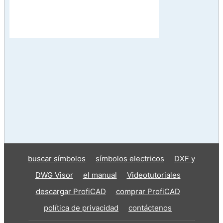
buscar símbolos
símbolos electricos
DXF y
DWG Visor
el manual
Videotutoriales
descargar ProfiCAD
comprar ProfiCAD
política de privacidad
contáctenos