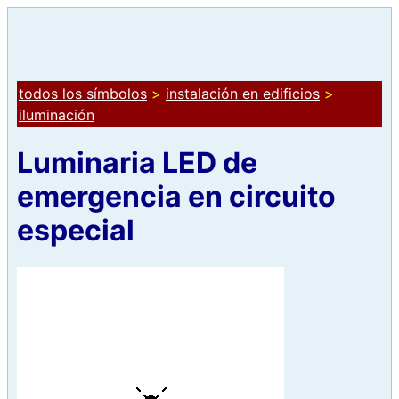
todos los símbolos
>
instalación en edificios
>
iluminación
Luminaria LED de
emergencia en circuito
especial