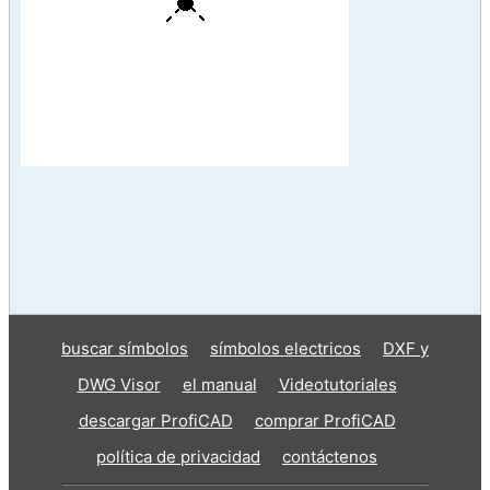
buscar símbolos
símbolos electricos
DXF y
DWG Visor
el manual
Videotutoriales
descargar ProfiCAD
comprar ProfiCAD
política de privacidad
contáctenos