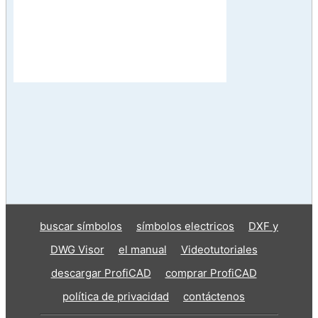
buscar símbolos
símbolos electricos
DXF y
DWG Visor
el manual
Videotutoriales
descargar ProfiCAD
comprar ProfiCAD
política de privacidad
contáctenos