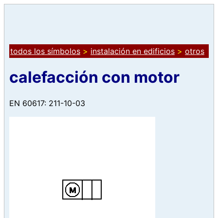
todos los símbolos
>
instalación en edificios
>
otros
calefacción con motor
EN 60617: 211-10-03