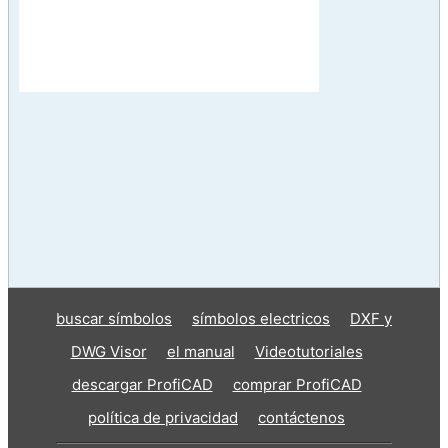
buscar símbolos
símbolos electricos
DXF y
DWG Visor
el manual
Videotutoriales
descargar ProfiCAD
comprar ProfiCAD
política de privacidad
contáctenos