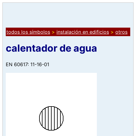
todos los símbolos
>
instalación en edificios
>
otros
calentador de agua
EN 60617: 11-16-01