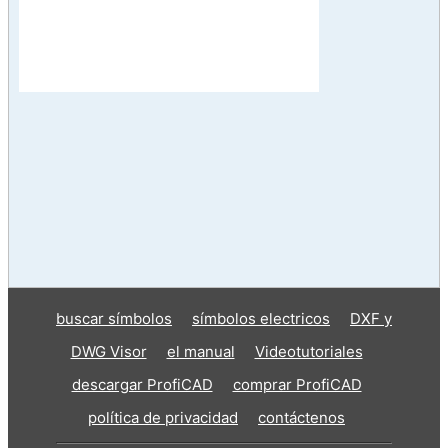
buscar símbolos
símbolos electricos
DXF y
DWG Visor
el manual
Videotutoriales
descargar ProfiCAD
comprar ProfiCAD
política de privacidad
contáctenos