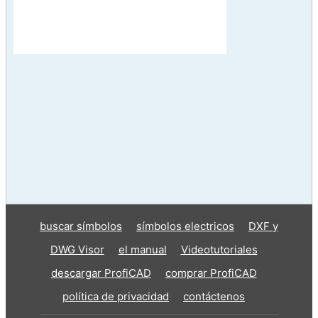
buscar símbolos
símbolos electricos
DXF y
DWG Visor
el manual
Videotutoriales
descargar ProfiCAD
comprar ProfiCAD
política de privacidad
contáctenos