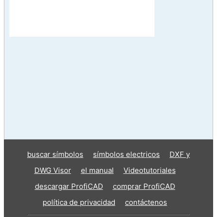
buscar símbolos
símbolos electricos
DXF y
DWG Visor
el manual
Videotutoriales
descargar ProfiCAD
comprar ProfiCAD
política de privacidad
contáctenos