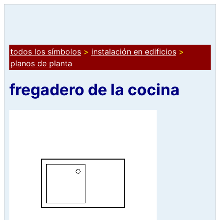
todos los símbolos
>
instalación en edificios
>
planos de planta
fregadero de la cocina