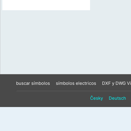
buscar símbolos
símbolos electricos
DXF y DWG Vi
Česky
Deutsch