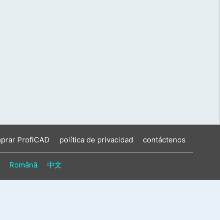
prar ProfiCAD
política de privacidad
contáctenos
Română
中文