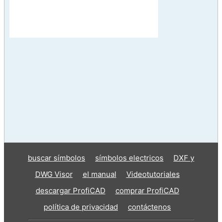
buscar símbolos
símbolos electricos
DXF y
DWG Visor
el manual
Videotutoriales
descargar ProfiCAD
comprar ProfiCAD
política de privacidad
contáctenos