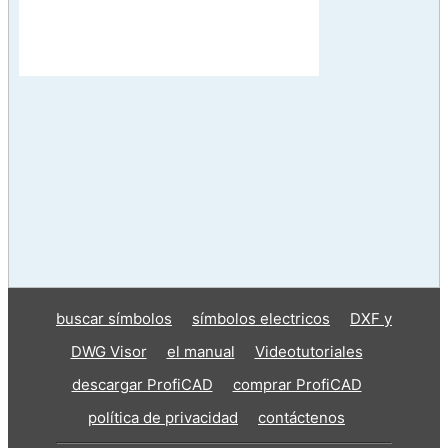
buscar símbolos
símbolos electricos
DXF y
DWG Visor
el manual
Videotutoriales
descargar ProfiCAD
comprar ProfiCAD
política de privacidad
contáctenos