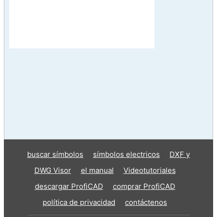
buscar símbolos
símbolos electricos
DXF y
DWG Visor
el manual
Videotutoriales
descargar ProfiCAD
comprar ProfiCAD
política de privacidad
contáctenos