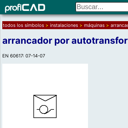
todos los símbolos
>
instalaciones
>
máquinas
>
arranca
arrancador por autotransfo
EN 60617: 07-14-07