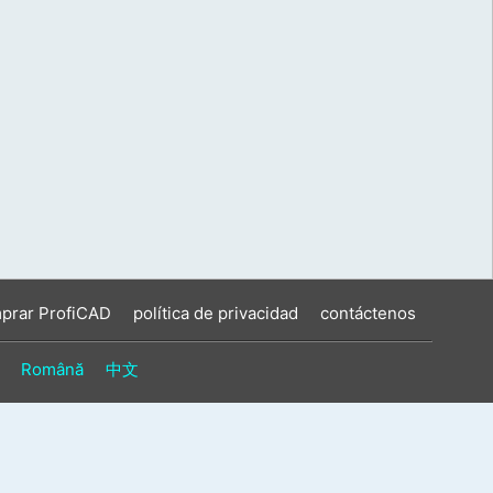
prar ProfiCAD
política de privacidad
contáctenos
Română
中文