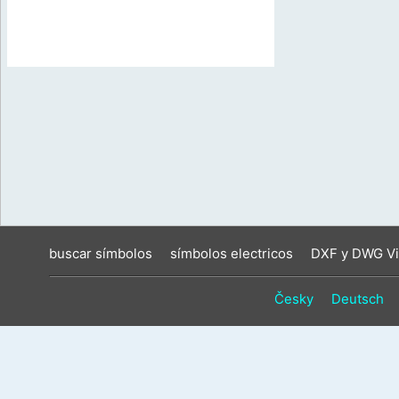
buscar símbolos
símbolos electricos
DXF y DWG Vi
Česky
Deutsch