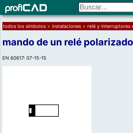
todos los símbolos
>
instalaciones
>
relé y interruptores
mando de un relé polarizad
EN 60617: 07-15-15