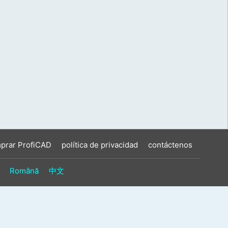
prar ProfiCAD
política de privacidad
contáctenos
Română
中文