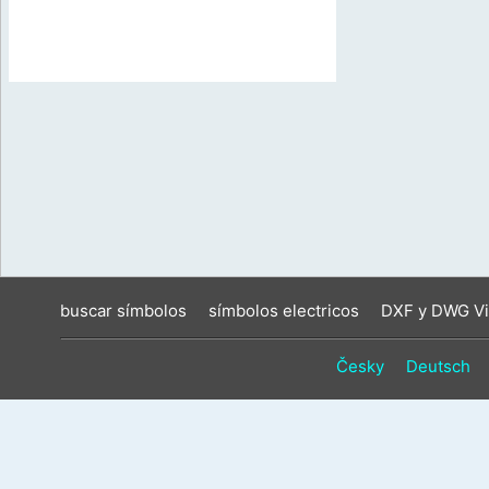
buscar símbolos
símbolos electricos
DXF y DWG Vi
Česky
Deutsch