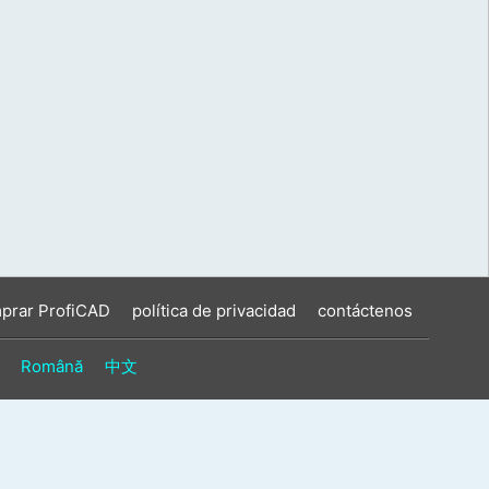
prar ProfiCAD
política de privacidad
contáctenos
Română
中文