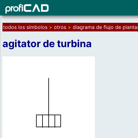
todos los símbolos
>
otros
>
diagrama de flujo de plant
agitator de turbina