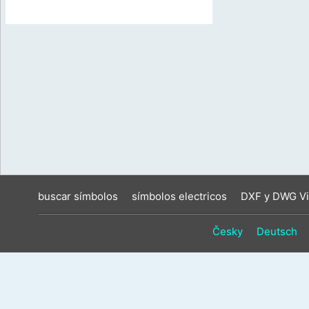
buscar símbolos
símbolos electricos
DXF y DWG Vi
Česky
Deutsch