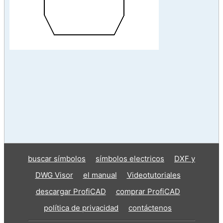
buscar símbolos
símbolos electricos
DXF y
DWG Visor
el manual
Videotutoriales
descargar ProfiCAD
comprar ProfiCAD
política de privacidad
contáctenos