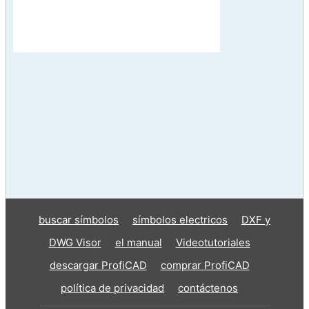
buscar símbolos
símbolos electricos
DXF y
DWG Visor
el manual
Videotutoriales
descargar ProfiCAD
comprar ProfiCAD
política de privacidad
contáctenos