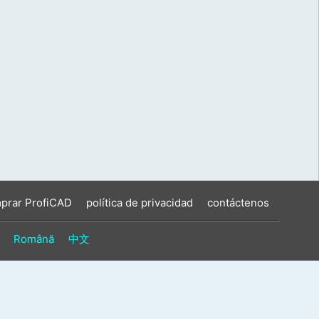
prar ProfiCAD
política de privacidad
contáctenos
Română
中文