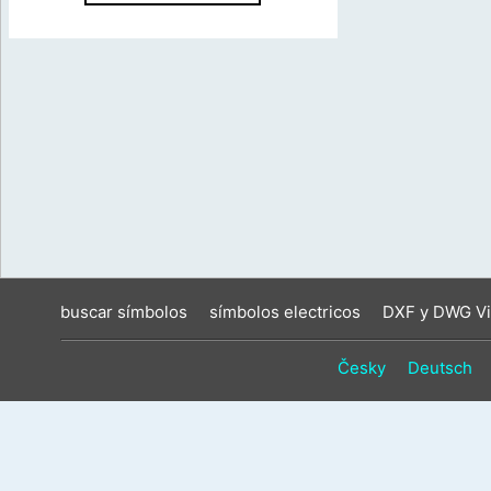
buscar símbolos
símbolos electricos
DXF y DWG Vi
Česky
Deutsch