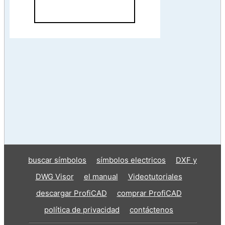
buscar símbolos
símbolos electricos
DXF y
DWG Visor
el manual
Videotutoriales
descargar ProfiCAD
comprar ProfiCAD
política de privacidad
contáctenos