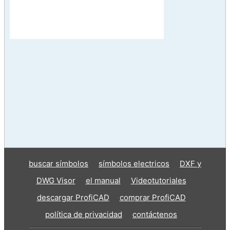
buscar símbolos
símbolos electricos
DXF y
DWG Visor
el manual
Videotutoriales
descargar ProfiCAD
comprar ProfiCAD
política de privacidad
contáctenos