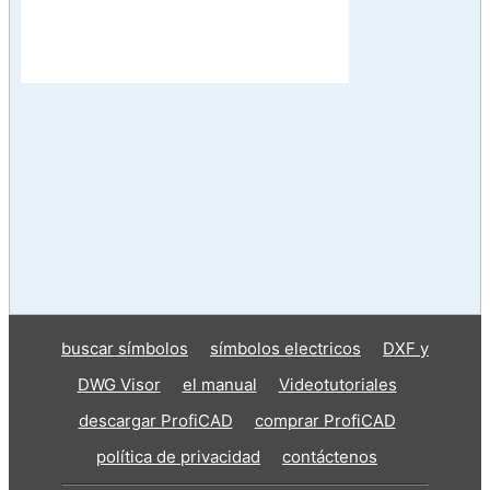
buscar símbolos
símbolos electricos
DXF y
DWG Visor
el manual
Videotutoriales
descargar ProfiCAD
comprar ProfiCAD
política de privacidad
contáctenos