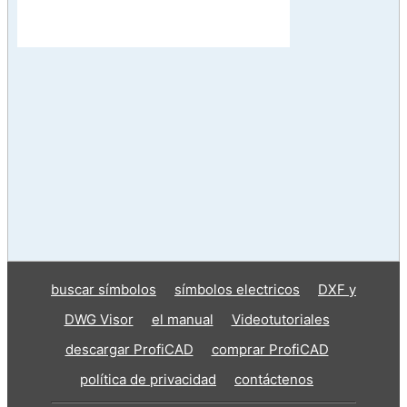
buscar símbolos
símbolos electricos
DXF y
DWG Visor
el manual
Videotutoriales
descargar ProfiCAD
comprar ProfiCAD
política de privacidad
contáctenos