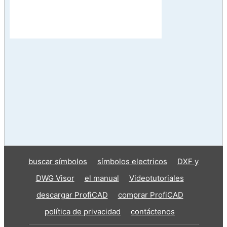
buscar símbolos
símbolos electricos
DXF y
DWG Visor
el manual
Videotutoriales
descargar ProfiCAD
comprar ProfiCAD
política de privacidad
contáctenos