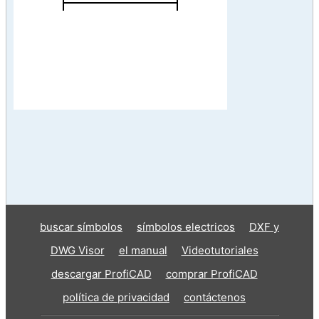
buscar símbolos
símbolos electricos
DXF y
DWG Visor
el manual
Videotutoriales
descargar ProfiCAD
comprar ProfiCAD
política de privacidad
contáctenos