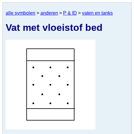
alle symbolen
>
anderen
>
P & ID
>
vaten en tanks
Vat met vloeistof bed