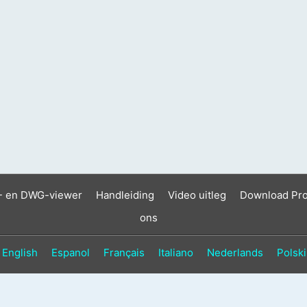
- en DWG-viewer
Handleiding
Video uitleg
Download Pr
ons
English
Espanol
Français
Italiano
Nederlands
Polski