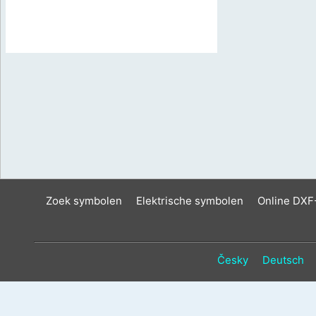
Zoek symbolen
Elektrische symbolen
Online DXF
Česky
Deutsch