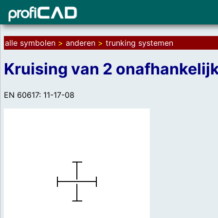
alle symbolen
>
anderen
>
trunking systemen
Kruising van 2 onafhankeli
EN 60617: 11-17-08