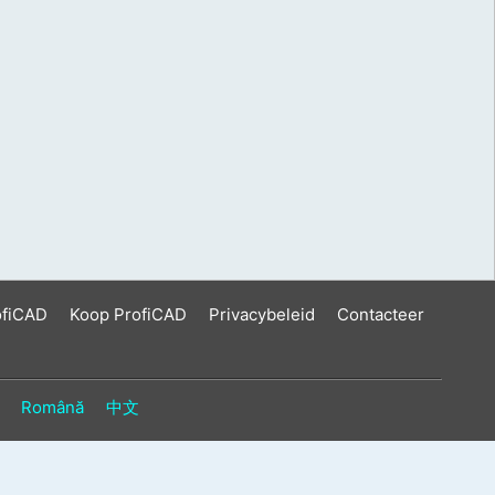
ofiCAD
Koop ProfiCAD
Privacybeleid
Contacteer
Română
中文